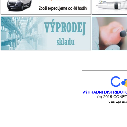
VÝHRADNÍ DISTRIBUT
(c) 2019 CONE
čas zpra