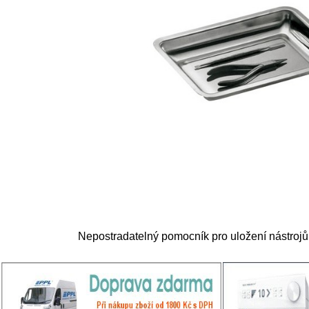
Nepostradatelný pomocník pro uložení nástrojů p